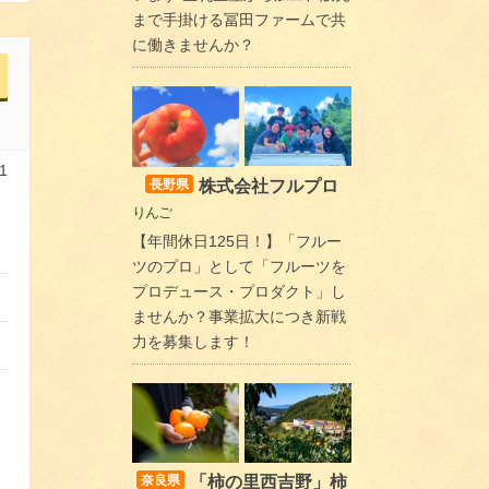
まで手掛ける冨田ファームで共
に働きませんか？
1
株式会社フルプロ
長野県
りんご
【年間休日125日！】「フルー
ツのプロ」として「フルーツを
プロデュース・プロダクト」し
ませんか？事業拡大につき新戦
力を募集します！
「柿の里西吉野」柿
奈良県