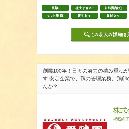
創業100年！日々の努力の積み重ね
す 安定企業で、鶏の管理業務、鶏卵
んか？
株式
掲載終了日