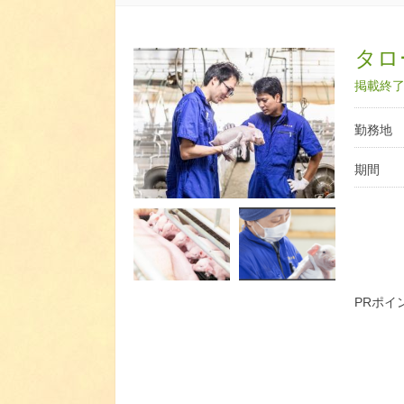
タロ
掲載終了日
勤務地
期間
PRポイ