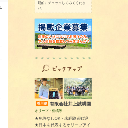
期的にチェックしてみてくださ
1
い。
3
有限会社井上誠耕園
香川県
オリーブ・柑橘等
★免許なしOK・未経験者歓迎
★日本を代表するオリーブアイ