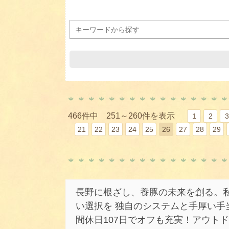
466件中 251～260件を表示
1
2
3
21
22
23
24
25
26
27
28
29
長野に根ざし、養豚の未来を創る。
い選択を 独自のシステムと手厚い手
間休日107日でオフも充実！アウト