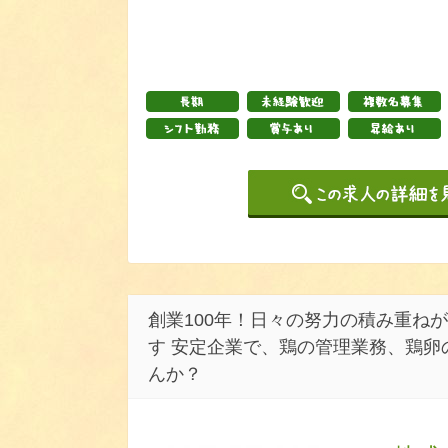
創業100年！日々の努力の積み重ね
す 安定企業で、鶏の管理業務、鶏卵
んか？