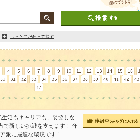
もっとこだわって探す
4
5
6
7
8
9
10
11
12
13
14
15
16
30
31
32
33
34
35
36
37
38
39
40
41
42
43
47
私生活もキャリアも、妥協しな
当で新しい挑戦を支えます！ 年
ドア派に最適な環境です！