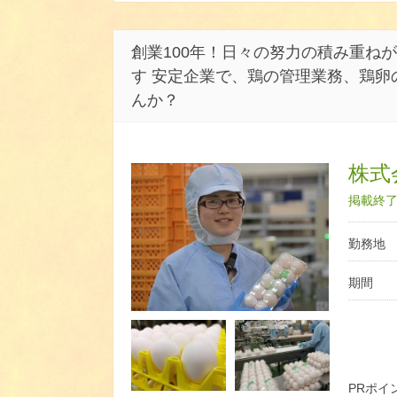
創業100年！日々の努力の積み重ね
す 安定企業で、鶏の管理業務、鶏卵
んか？
株式
掲載終了日
勤務地
期間
PRポイ