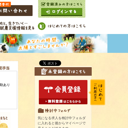
気になる求人を検討中フォルダ
に入れると後からマイページで