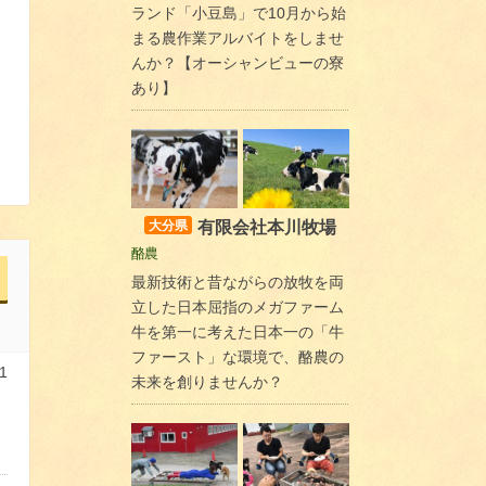
ランド「小豆島」で10月から始
まる農作業アルバイトをしませ
んか？【オーシャンビューの寮
あり】
有限会社本川牧場
大分県
酪農
最新技術と昔ながらの放牧を両
立した日本屈指のメガファーム
牛を第一に考えた日本一の「牛
ファースト」な環境で、酪農の
1
未来を創りませんか？