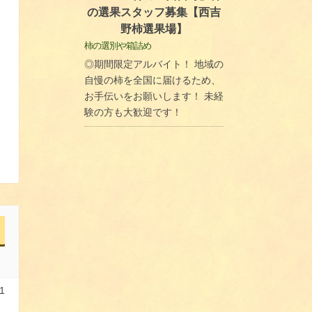
の選果スタッフ募集【西吉
野柿選果場】
柿の選別や箱詰め
◎期間限定アルバイト！ 地域の
自慢の柿を全国に届けるため、
お手伝いをお願いします！ 未経
験の方も大歓迎です！
1