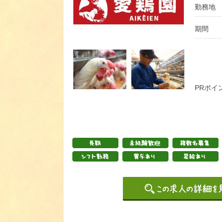
勤務地
期間
PRポイ