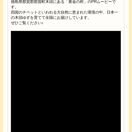
徳島県那賀郡那賀町木頭にある「黄金の村」のPRムービーで
す。
四国のチベットといわれる大自然に恵まれた環境の中、日本一
の木頭ゆずを育てて全国にお届けしています。
ぜひご覧ください♪