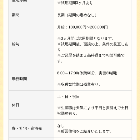
雇用形態
※試用期間3ヶ月あり
期間
長期（期間の定めなし）
月給：180,000円〜200,000円
※3ヵ月間は試用期間となります。
給与
※試用期間後、面談の上、条件の見直しあ
り
※ご経歴を踏まえ高待遇まで相談可能で
す。
8:00～17:00(休憩60分、実働8時間)
勤務時間
※収穫繁忙期は残業有り。
土・日・祝日
休日
※生産職は天気により平日と振替えで土日
祝勤務有り。
なし
寮・社宅・宿泊先
※町営住宅をご紹介いたします。