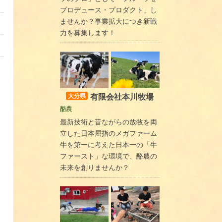
プロデュース・プロダクト」し
ませんか？事業拡大につき新戦
力を募集します！
有限会社本川牧場
大分県
酪農
最新技術と昔ながらの放牧を両
立した日本屈指のメガファーム
牛を第一に考えた日本一の「牛
ファースト」な環境で、酪農の
未来を創りませんか？