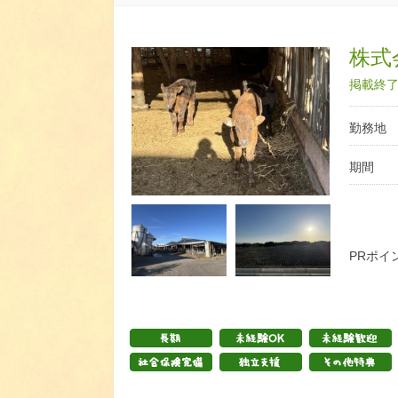
株式
掲載終了日
勤務地
期間
PRポイ