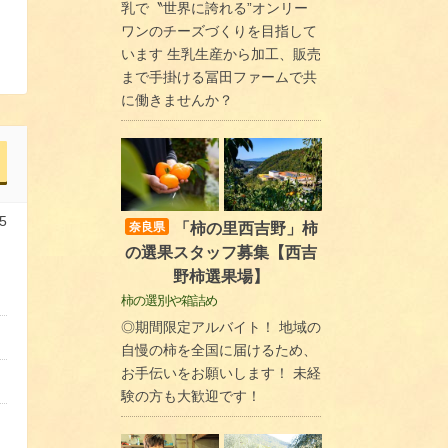
乳で〝世界に誇れる”オンリー
ワンのチーズづくりを目指して
います 生乳生産から加工、販売
まで手掛ける冨田ファームで共
に働きませんか？
5
「柿の里西吉野」柿
奈良県
の選果スタッフ募集【西吉
野柿選果場】
柿の選別や箱詰め
◎期間限定アルバイト！ 地域の
自慢の柿を全国に届けるため、
お手伝いをお願いします！ 未経
験の方も大歓迎です！