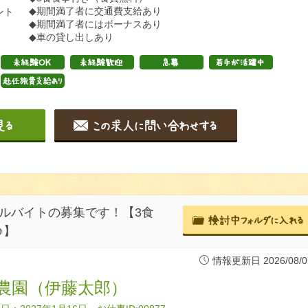
◆期間満了者に交通費支給あり
ント
◆期間満了者にはボーナスあり
◆車の貸し出しあり
ルバイトの募集です！【3食
♪】
情報更新日 2026/08/0
農園（伊藤太郎）