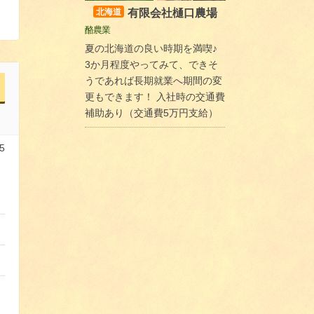
有限会社樋口農場
北海道
酪農業
夏の北海道の良い時期を満喫♪
3か月程度やってみて、できそ
うであれば長期就業へ期間の変
更もできます！ 入社時の交通費
補助あり（交通費5万円支給）
5