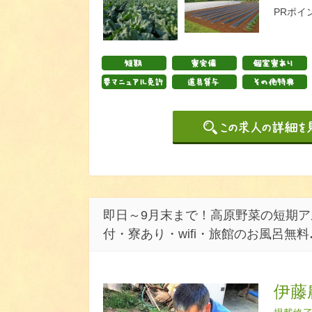
PRポイ
即日～9月末まで！高原野菜の短期ア
付・寮あり・wifi・旅館のお風呂無料
伊藤