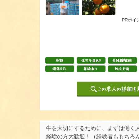
PRポイ
牛を大切にするために、まずは働く人
経験の方大歓迎！（経験者ももちろん