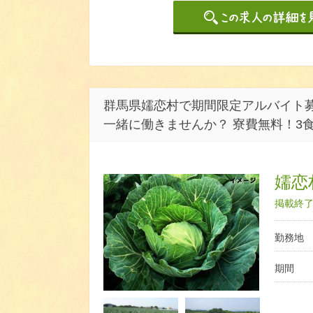
群馬県嬬恋村で期間限定アルバイト募
一緒に働きませんか？ 寮費無料！3
嬬恋
掲載終了日
勤務地
期間