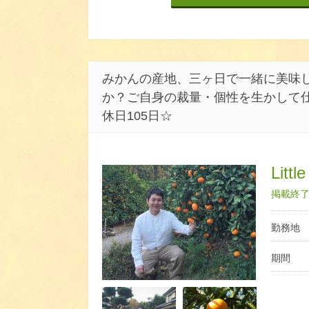
みかんの産地、三ヶ日で一緒に美味
か？ご自身の裁量・個性を生かして仕
休日105日☆
Littl
掲載終了日
勤務地
期間