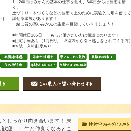
1～2年目はみかんの基本の仕事を覚え、3年目からは技術を磨
く。
土づくり・木づくりなどの技術向上のために実験的に畑を使って
試せる環境があります！
ント
一緒に質の高いみかんの生産を目指していきましょう！
■年間休日105日 →もっと働きたい方は相談にのります！
■住宅手当あり（1万円/月 ※遠方から引っ越しをされてくる方
■お試し入社制度あり
としっかり向き合います！ 未
歓迎！） 牛と仲良くなるとこ