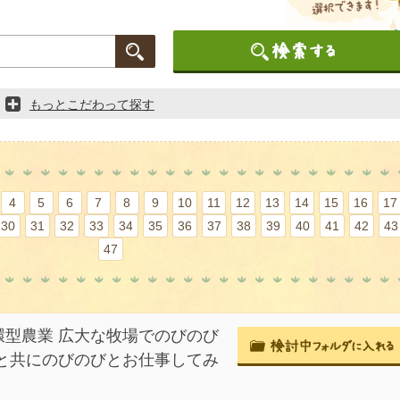
もっとこだわって探す
4
5
6
7
8
9
10
11
12
13
14
15
16
17
30
31
32
33
34
35
36
37
38
39
40
41
42
43
47
型農業 広大な牧場でのびのび
と共にのびのびとお仕事してみ