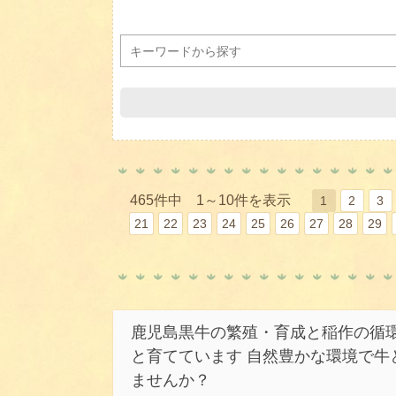
465件中 1～10件を表示
1
2
3
21
22
23
24
25
26
27
28
29
鹿児島黒牛の繁殖・育成と稲作の循環
と育てています 自然豊かな環境で牛
ませんか？