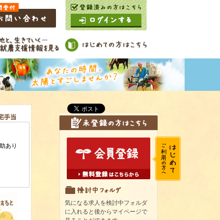
気になる求人を検討中フォルダ
に入れると後からマイページで