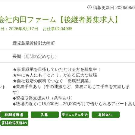
情報更新日 2026/08/0
会社内田ファーム【後継者募集求人】
：2026年8月17日 お仕事ID:04935
鹿児島県曽於郡大崎町
長期（期間の定めなし）
★事業継承を目指していただける方を募集中！
★牛にも人にも「ゆとり」がある広大な牧場
★自社栽培の飼料でつなぐ「循環型農業」
◆業務手当あり（牛の運搬など、業務に応じて手当を支給しま
ント
す）
◆資格取得支援あり（条件あり）
◆牧場の近くに15,000円～20,000円/月で借りられるアパートあ