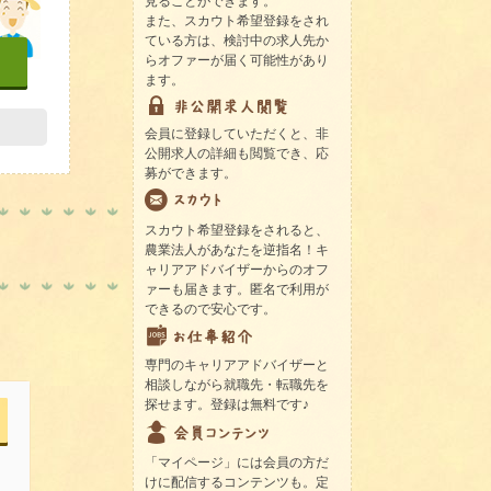
見ることができます。
また、スカウト希望登録をされ
ている方は、検討中の求人先か
らオファーが届く可能性があり
ます。
会員に登録していただくと、非
公開求人の詳細も閲覧でき、応
募ができます。
スカウト希望登録をされると、
農業法人があなたを逆指名！キ
ャリアアドバイザーからのオフ
ァーも届きます。匿名で利用が
できるので安心です。
専門のキャリアアドバイザーと
相談しながら就職先・転職先を
探せます。登録は無料です♪
「マイページ」には会員の方だ
けに配信するコンテンツも。定