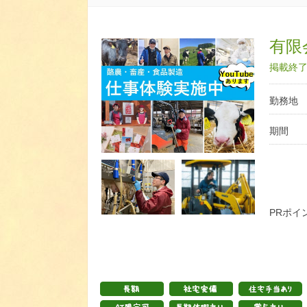
有限
掲載終了日
勤務地
期間
PRポイ