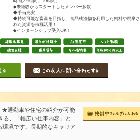
時間／9時間／10時間）
◆未経験からスタートしたメンバー多数
◆手当充実
◆持続可能な畜産を目指し、食品残渣物を利用した飼料や廃棄さ
れた資源を積極活用！
◆インターンシップ受入OK！
】★通勤車や住宅の紹介が可能
きる、「幅広い仕事内容」と
れる環境です。長期的なキャリア