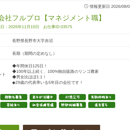
情報更新日 2026/08/0
会社フルプロ【マネジメント職】
：2026年11月10日 お仕事ID:03575
長野県長野市大字赤沼
長期（期間の定めなし）
◆年間休日125日！
◆100年以上続く、100%独自販路のリンゴ農家
ント
◆男女比ほぼ1:1！
◆29歳の代表率いる5年目の会社です！