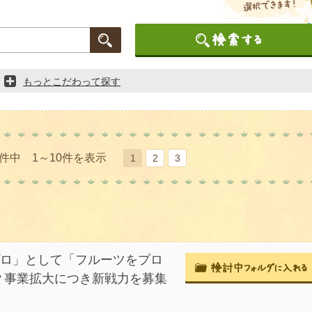
もっとこだわって探す
3件中 1～10件を表示
1
2
3
プロ」として「フルーツをプロ
？事業拡大につき新戦力を募集