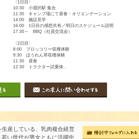
〈1日目〉
10:30 小淵沢駅 集合
11:30 キャンプ場にて昼食・オリエンテーション
14:00 施設見学
16:00 1日目の感想共有／明日のスケジュール説明
17:30～ BBQ（社員交流会）
容
〈2日目〉
8:00 ブロッコリー収穫体験
9:30 ほうれん草収穫体験
11:30 昼食
12:30 トラクター試乗体...
を生産している、乳肉複合経営
歳！若い世代が男女ともに活躍中