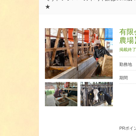
★
有限
農場
掲載終了日
勤務地
期間
PRポイ