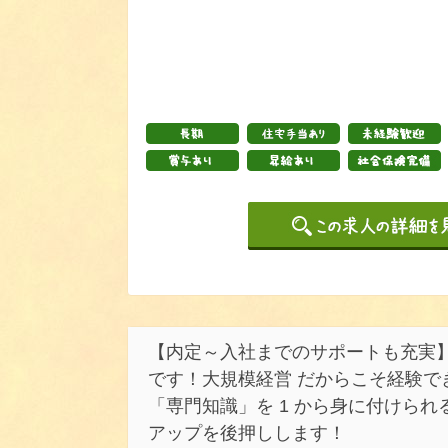
【内定～入社までのサポートも充実
です！大規模経営 だからこそ経験で
「専門知識」を 1 から身に付けら
アップを後押しします！