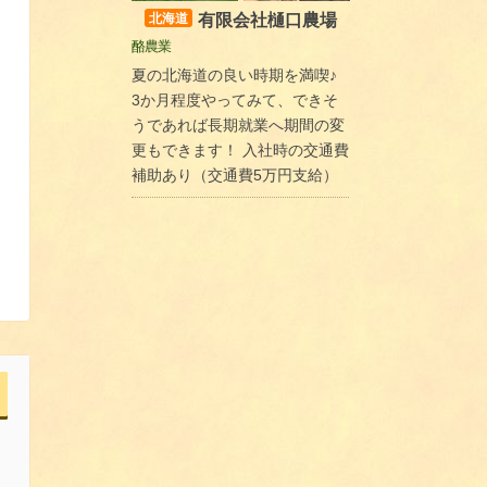
有限会社樋口農場
北海道
酪農業
夏の北海道の良い時期を満喫♪
3か月程度やってみて、できそ
うであれば長期就業へ期間の変
更もできます！ 入社時の交通費
補助あり（交通費5万円支給）