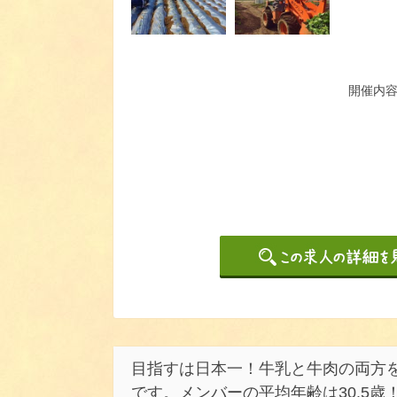
開催内
目指すは日本一！牛乳と牛肉の両方
です。メンバーの平均年齢は30.5