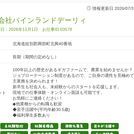
情報更新日 2026/07/3
会社パインランドデーリィ
：2026年11月1日 お仕事ID:03578
北海道紋別郡興部町北興40番地
長期（期間の定めなし）
100年以上の歴史があるギガファームで、農業を始めませんか？
ジョブローテーション制度があるので、ご自身の適性を見極めて
主業務を決められます！
新卒生も社会人も、未経験からのスタートを応援します。
現地での仕事体験・オンライン面談も可能です。
ント
お気軽にご連絡ください！
◆他業種からの転職も歓迎
◆若手活躍中(平均年齢30.5歳)
◆福利厚生多数あり