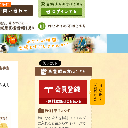
気になる求人を検討中フォルダ
に入れると後からマイページで