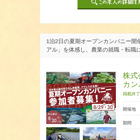
1泊2日の夏期オープンカンパニー開
アル」を体感し、農業の就職・転職
株式
カン
掲載終了日
開催地
期間