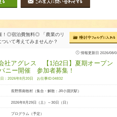
催！◎宿泊費無料◎ 「農業のリ
について考えてみませんか？
情報更新日 2026/08/0
会社アグレス 【1泊2日】夏期オープン
パニー開催 参加者募集！
：2026年8月20日 お仕事ID:04832
長野県南牧村（集合・解散：JR小淵沢駅）
2026年8月29日（土）～30日（日）
プログラム（予定）