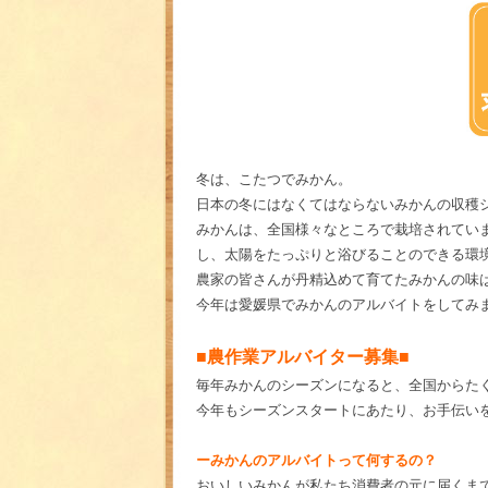
冬は、こたつでみかん。
日本の冬にはなくてはならないみかんの収穫
みかんは、全国様々なところで栽培されてい
し、太陽をたっぷりと浴びることのできる環
農家の皆さんが丹精込めて育てたみかんの味
今年は愛媛県でみかんのアルバイトをしてみ
■農作業アルバイター募集■
毎年みかんのシーズンになると、全国からた
今年もシーズンスタートにあたり、お手伝い
ーみかんのアルバイトって何するの？
おいしいみかんが私たち消費者の元に届くま