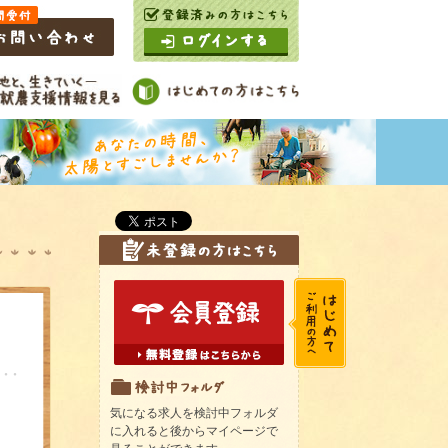
気になる求人を検討中フォルダ
に入れると後からマイページで