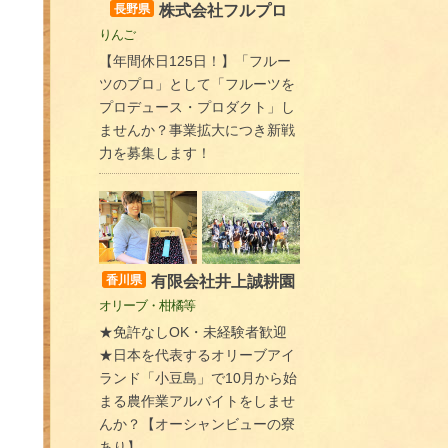
株式会社フルプロ
長野県
りんご
【年間休日125日！】「フルー
ツのプロ」として「フルーツを
プロデュース・プロダクト」し
ませんか？事業拡大につき新戦
力を募集します！
有限会社井上誠耕園
香川県
オリーブ・柑橘等
★免許なしOK・未経験者歓迎
★日本を代表するオリーブアイ
ランド「小豆島」で10月から始
まる農作業アルバイトをしませ
んか？【オーシャンビューの寮
あり】