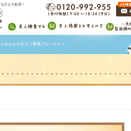
する方も大歓迎！
＝みかんのまちで農業アルバイト＝