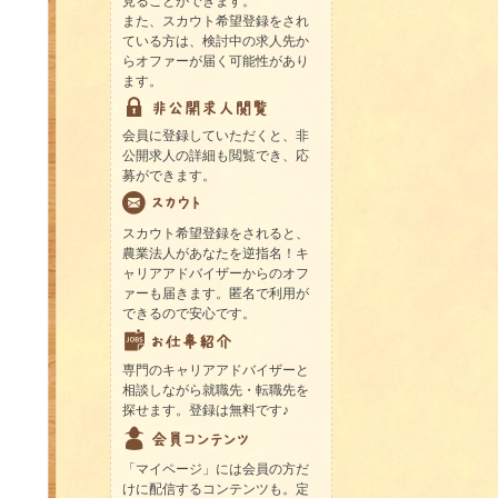
見ることができます。
また、スカウト希望登録をされ
ている方は、検討中の求人先か
らオファーが届く可能性があり
ます。
会員に登録していただくと、非
公開求人の詳細も閲覧でき、応
募ができます。
スカウト希望登録をされると、
農業法人があなたを逆指名！キ
ャリアアドバイザーからのオフ
ァーも届きます。匿名で利用が
できるので安心です。
専門のキャリアアドバイザーと
相談しながら就職先・転職先を
探せます。登録は無料です♪
「マイページ」には会員の方だ
けに配信するコンテンツも。定