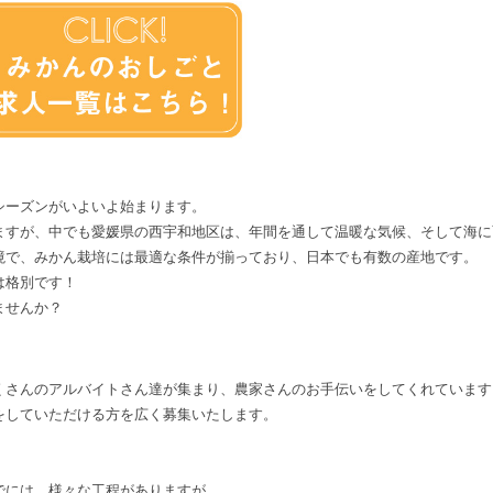
シーズンがいよいよ始まります。
ますが、中でも愛媛県の西宇和地区は、年間を通して温暖な気候、そして海に
境で、みかん栽培には最適な条件が揃っており、日本でも有数の産地です。
は格別です！
ませんか？
くさんのアルバイトさん達が集まり、農家さんのお手伝いをしてくれています
をしていただける方を広く募集いたします。
でには、様々な工程がありますが、