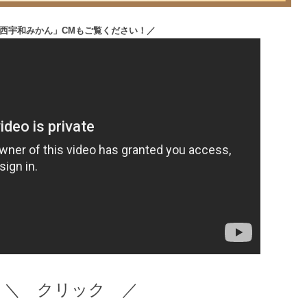
西宇和みかん」CMもご覧ください！／
＼ クリック ／