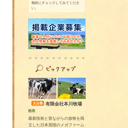
期的にチェックしてみてくださ
い。
有限会社本川牧場
大分県
酪農
最新技術と昔ながらの放牧を両
立した日本屈指のメガファーム