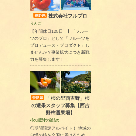
株式会社フルプロ
長野県
りんご
【年間休日125日！】「フルー
ツのプロ」として「フルーツを
プロデュース・プロダクト」し
ませんか？事業拡大につき新戦
力を募集します！
「柿の里西吉野」柿
奈良県
の選果スタッフ募集【西吉
野柿選果場】
柿の選別や箱詰め
◎期間限定アルバイト！ 地域の
自慢の柿を全国に届けるため、