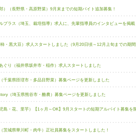
郎）（長野県・高原野菜）9月末までの短期バイト追加募集！
ルプラス（埼玉、栽培指導）求人に、先輩指導員のインタビューを掲載
/柿・黒大豆）求人スタートしました（9月20日頃～12月上旬までの期間
あぐり（福井県坂井市・稲作）求人スタートしました
（千葉県匝瑳市・多品目野菜）募集ページを更新しました
 Factory（埼玉県熊谷市・酪農）募集ページを更新しました
児島・花、里芋）【1ヶ月～OK】9月スタートの短期アルバイト募集を
（茨城県華川町・肉牛）正社員募集をスタートしました！