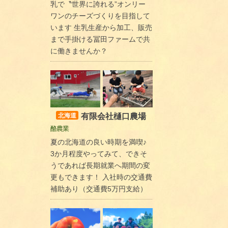
乳で〝世界に誇れる”オンリー
ワンのチーズづくりを目指して
います 生乳生産から加工、販売
まで手掛ける冨田ファームで共
に働きませんか？
有限会社樋口農場
北海道
酪農業
夏の北海道の良い時期を満喫♪
3か月程度やってみて、できそ
うであれば長期就業へ期間の変
更もできます！ 入社時の交通費
補助あり（交通費5万円支給）