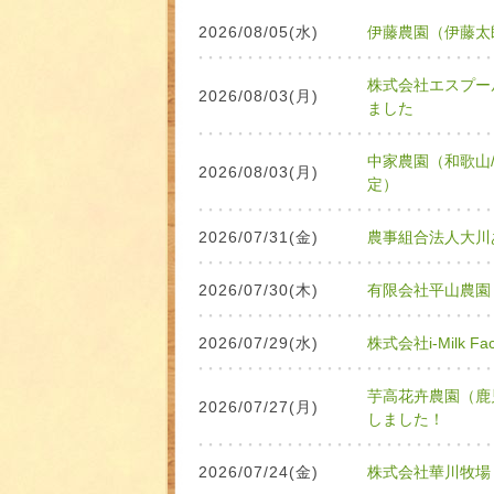
2026/08/05(水)
伊藤農園（伊藤太
株式会社エスプー
2026/08/03(月)
ました
中家農園（和歌山
2026/08/03(月)
定）
2026/07/31(金)
農事組合法人大川
2026/07/30(木)
有限会社平山農園
2026/07/29(水)
株式会社i-Milk
芋高花卉農園（鹿
2026/07/27(月)
しました！
2026/07/24(金)
株式会社華川牧場