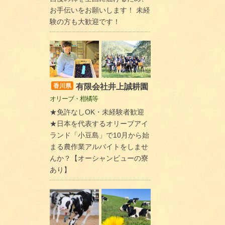
お手伝いをお願いします！ 未経
験の方も大歓迎です！
有限会社井上誠耕園
香川県
オリーブ・柑橘等
★免許なしOK・未経験者歓迎
★日本を代表するオリーブアイ
ランド「小豆島」で10月から始
まる農作業アルバイトをしませ
んか？【オーシャンビューの寮
あり】