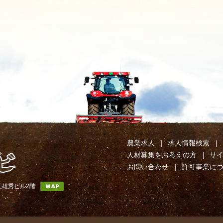
農業求人
求人情報検索
人材募集をお考えの方
サ
お問い合わせ
許可事業に
第三雄秀ビル2階