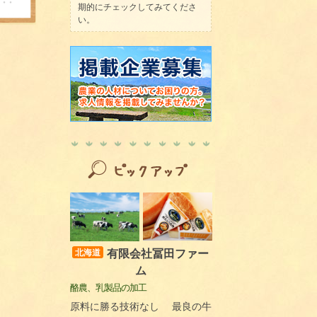
期的にチェックしてみてくださ
い。
有限会社冨田ファー
北海道
ム
酪農、乳製品の加工
原料に勝る技術なし 最良の牛