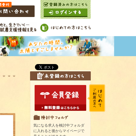
気になる求人を検討中フォルダ
に入れると後からマイページで