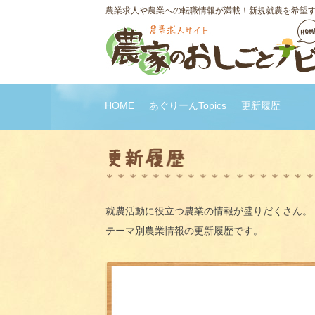
農業求人や農業への転職情報が満載！新規就農を希望
HOME
あぐりーんTopics
更新履歴
就農活動に役立つ農業の情報が盛りだくさん。
テーマ別農業情報の更新履歴です。