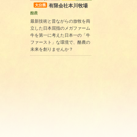
有限会社本川牧場
大分県
酪農
最新技術と昔ながらの放牧を両
立した日本屈指のメガファーム
牛を第一に考えた日本一の「牛
ファースト」な環境で、酪農の
未来を創りませんか？