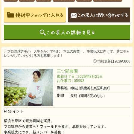
元プロ野球選手が、人生をかけて挑む「本気の農業」。 事業拡大に向けて、共にチャ
レンジしていただける方を募集します！
情報更新日 2026/08/06
三ツ間農園
掲載終了日 : 2026年8月21日
お仕事ID : 05093
勤務地
神奈川県横浜市泉区和泉町
期間
長期（期間の定めなし）
PRポイント
横浜市泉区で観光農園を運営。
プロ野球から農業へとフィールドを変え、成長を続けています。
事業拡大につき、新メンバーを募集！