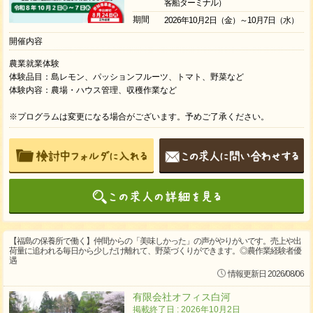
客船ターミナル）
期間
2026年10月2日（金）～10月7日（水）
開催内容
農業就業体験
体験品目：島レモン、パッションフルーツ、トマト、野菜など
体験内容：農場・ハウス管理、収穫作業など
※プログラムは変更になる場合がございます。予めご了承ください。
【福島の保養所で働く】仲間からの「美味しかった」の声がやりがいです。売上や出
荷量に追われる毎日から少しだけ離れて、野菜づくりができます。◎農作業経験者優
遇
情報更新日 2026/08/06
有限会社オフィス白河
掲載終了日 : 2026年10月2日