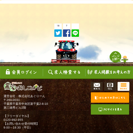
運営会社：株式会社あぐりーん
〒260-0031
千葉県千葉市中央区新千葉2-8-10
第三雄秀ビル2階
【フリーダイヤル】
0120-992-955
【お問い合わせ受付時間】
9:00～18:30（平日）