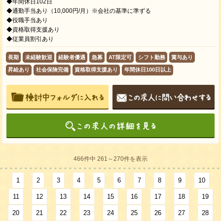
◆年間休日102日
◆通勤手当あり（10,000円/月）※会社の基準に準ずる
◆役職手当あり
◆資格取得支援あり
◆従業員割引あり
長期
未経験歓迎
経験者優遇
急募
AT限定可
シフト勤務
賞与あり
昇給あり
社会保険完備
資格取得支援あり
年間休日100日以上
466件中 261～270件を表示
1
2
3
4
5
6
7
8
9
10
11
12
13
14
15
16
17
18
19
20
21
22
23
24
25
26
27
28