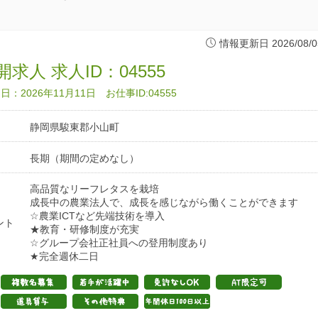
情報更新日 2026/08/0
求人 求人ID：04555
：2026年11月11日 お仕事ID:04555
静岡県駿東郡小山町
長期（期間の定めなし）
高品質なリーフレタスを栽培
成長中の農業法人で、成長を感じながら働くことができます
☆農業ICTなど先端技術を導入
ント
★教育・研修制度が充実
☆グループ会社正社員への登用制度あり
★完全週休二日