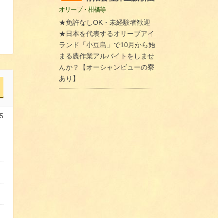
オリーブ・柑橘等
★免許なしOK・未経験者歓迎
★日本を代表するオリーブアイ
ランド「小豆島」で10月から始
まる農作業アルバイトをしませ
んか？【オーシャンビューの寮
あり】
5