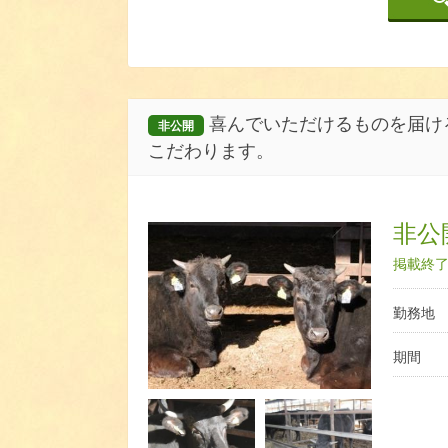
喜んでいただけるものを届け
非公開
こだわります。
非公開
掲載終了日
勤務地
期間