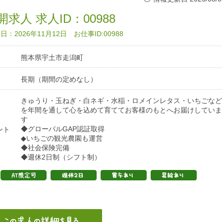
求人 求人ID：00988
：2026年11月12日 お仕事ID:00988
熊本県宇土市走潟町
長期（期間の定めなし）
きゅうり・玉ねぎ・白ネギ・水稲・ロメインレタス・いちごなど
を年間を通して心を込めて育ててお客様のもとへお届けしていま
す
◆グローバルGAP認証取得
ント
◆いちごの観光農園も運営
◆社会保険完備
◆週休2日制（シフト制）