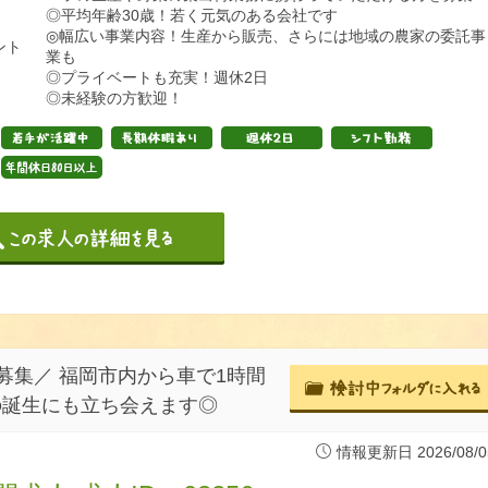
◎平均年齢30歳！若く元気のある会社です
◎幅広い事業内容！生産から販売、さらには地域の農家の委託事
ント
業も
◎プライベートも充実！週休2日
◎未経験の方歓迎！
集／ 福岡市内から車で1時間
の誕生にも立ち会えます◎
情報更新日 2026/08/0