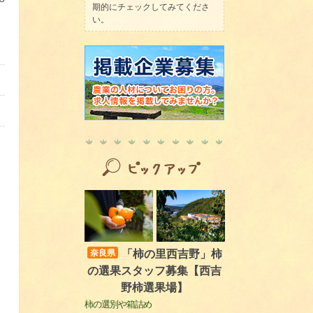
期的にチェックしてみてくださ
い。
「柿の里西吉野」柿
奈良県
の選果スタッフ募集【西吉
野柿選果場】
柿の選別や箱詰め