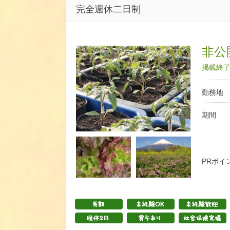
完全週休二日制
非公開
掲載終了日
勤務地
期間
PRポイ