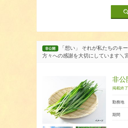
「想い」 それが私たちのキー
非公開
方々への感謝を大切にしています＼
非公開
掲載終了日
勤務地
期間