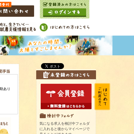
気になる求人を検討中フォルダ
に入れると後からマイページで