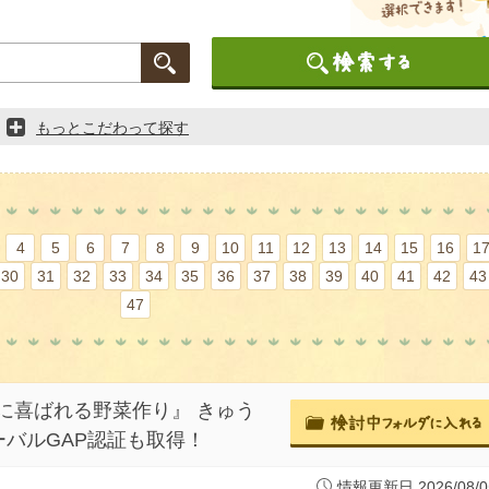
もっとこだわって探す
4
5
6
7
8
9
10
11
12
13
14
15
16
1
30
31
32
33
34
35
36
37
38
39
40
41
42
43
47
に喜ばれる野菜作り』 きゅう
バルGAP認証も取得！
情報更新日 2026/08/0