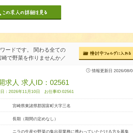
ワードです。 関わる全ての
宮崎で野菜を作りませんか／
情報更新日 2026/08/0
求人 求人ID：02561
：2026年11月10日 お仕事ID:02561
宮崎県東諸県郡国富町大字三名
長期（期間の定めなし）
ニラの生産や野菜の集出荷業務に携わっていただける方を募集