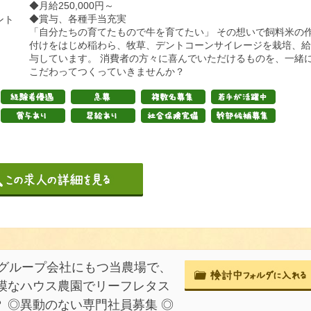
◆月給250,000円～
◆賞与、各種手当充実
ント
「自分たちの育てたもので牛を育てたい」 その想いで飼料米の
付けをはじめ稲わら、牧草、デントコーンサイレージを栽培、給
与しています。 消費者の方々に喜んでいただけるものを、一緒
こだわってつくっていきませんか？
グループ会社にもつ当農場で、
模なハウス農園でリーフレタス
 ◎異動のない専門社員募集 ◎