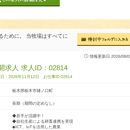
るために。 当牧場はすべてに
情報更新日 2026/08/0
求人 求人ID：02814
：2026年11月12日 お仕事ID:02814
栃木県栃木市樋ノ口町
長期（期間の定めなし）
◆若手が活躍中！
◆自社生産による耕畜連携を実現
◆ICT、IoTを活用した農業