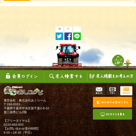
運営会社：株式会社あぐりーん
〒260-0031
千葉県千葉市中央区新千葉2-8-10
第三雄秀ビル2階
【フリーダイヤル】
0120-992-955
【お問い合わせ受付時間】
9:00～18:30（平日）