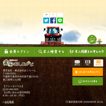
運営会社：株式会社あぐりーん
〒260-0031
千葉県千葉市中央区新千葉2-8-10
第三雄秀ビル2階
【フリーダイヤル】
0120-992-955
【お問い合わせ受付時間】
9:00～18:30（平日）
会社概要
最終更新日時 2026/08/06 16:31