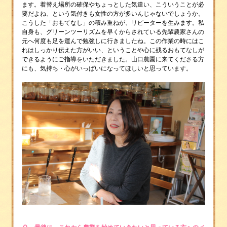
ます。着替え場所の確保やちょっとした気遣い、こういうことが必
要だよね、という気付きも女性の方が多いんじゃないでしょうか。
こうした「おもてなし」の積み重ねが、リピーターを生みます。私
自身も、グリーンツーリズムを早くからされている先輩農家さんの
元へ何度も足を運んで勉強しに行きましたね。この作業の時にはこ
れはしっかり伝えた方がいい、ということや心に残るおもてなしが
できるようにご指導をいただきました。山口農園に来てくださる方
にも、気持ち・心がいっぱいになってほしいと思っています。