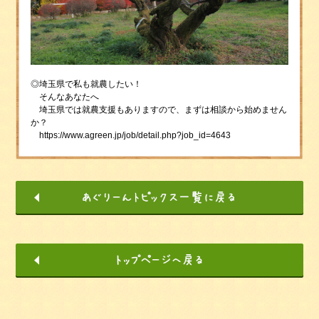
◎埼玉県で私も就農したい！
そんなあなたへ
埼玉県では就農支援もありますので、まずは相談から始めません
か？
https://www.agreen.jp/job/detail.php?job_id=4643