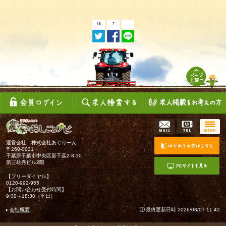
運営会社：株式会社あぐりーん
〒260-0031
千葉県千葉市中央区新千葉2-8-10
第三雄秀ビル2階
【フリーダイヤル】
0120-992-955
【お問い合わせ受付時間】
9:00～18:30（平日）
会社概要
最終更新日時 2026/08/07 11:42