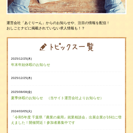
運営会社「あぐりーん」からのお知らせや、注目の情報を配信！
おしごとナビに掲載されていない求人情報も！？
2025/12/25(木)
年末年始休暇のお知らせ
2025/12/25(木)
2025/08/08(金)
夏季休暇のお知らせ （当サイト運営会社よりお知らせ）
2024/03/05(火)
「令和5年度 千葉県『農業の雇用』就業相談会」出展企業が16社に増
えました！開催間近！参加者募集中です