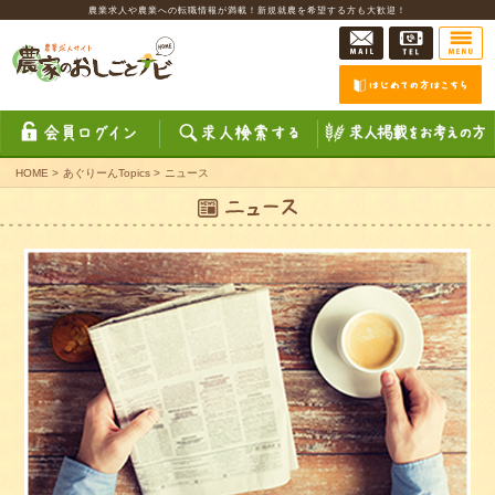
農業求人や農業への転職情報が満載！新規就農を希望する方も大歓迎！
HOME
>
あぐりーんTopics
>
ニュース