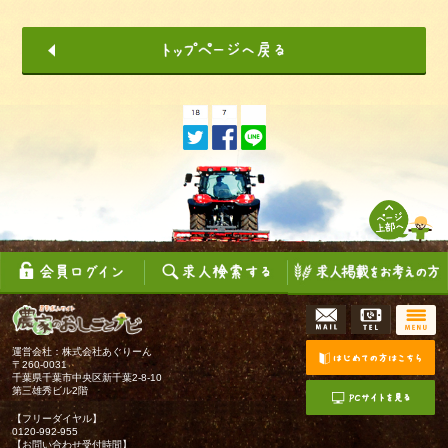
運営会社：株式会社あぐりーん
〒260-0031
千葉県千葉市中央区新千葉2-8-10
第三雄秀ビル2階
【フリーダイヤル】
0120-992-955
【お問い合わせ受付時間】