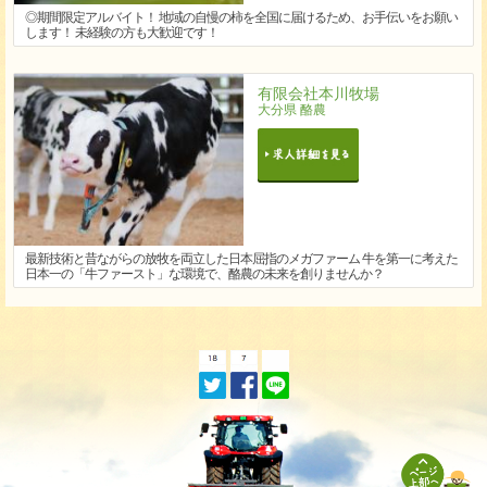
◎期間限定アルバイト！ 地域の自慢の柿を全国に届けるため、お手伝いをお願い
します！ 未経験の方も大歓迎です！
有限会社本川牧場
大分県 酪農
最新技術と昔ながらの放牧を両立した日本屈指のメガファーム 牛を第一に考えた
日本一の「牛ファースト」な環境で、酪農の未来を創りませんか？